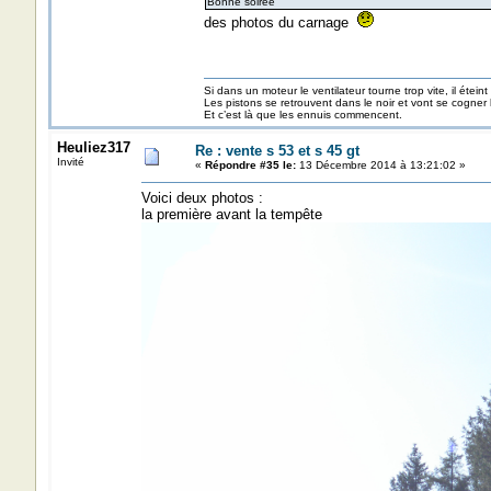
Bonne soirée
des photos du carnage
Si dans un moteur le ventilateur tourne trop vite, il éteint
Les pistons se retrouvent dans le noir et vont se cogner
Et c’est là que les ennuis commencent.
Heuliez317
Re : vente s 53 et s 45 gt
Invité
«
Répondre #35 le:
13 Décembre 2014 à 13:21:02 »
Voici deux photos :
la première avant la tempête