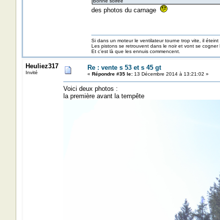
Bonne soirée
des photos du carnage
Si dans un moteur le ventilateur tourne trop vite, il éteint
Les pistons se retrouvent dans le noir et vont se cogner
Et c’est là que les ennuis commencent.
Heuliez317
Re : vente s 53 et s 45 gt
Invité
«
Répondre #35 le:
13 Décembre 2014 à 13:21:02 »
Voici deux photos :
la première avant la tempête