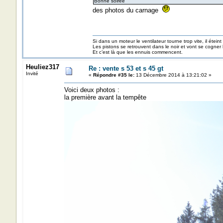
Bonne soirée
des photos du carnage
Si dans un moteur le ventilateur tourne trop vite, il éteint
Les pistons se retrouvent dans le noir et vont se cogner
Et c’est là que les ennuis commencent.
Heuliez317
Re : vente s 53 et s 45 gt
Invité
«
Répondre #35 le:
13 Décembre 2014 à 13:21:02 »
Voici deux photos :
la première avant la tempête