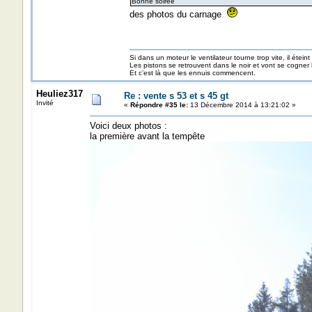
Bonne soirée
des photos du carnage
Si dans un moteur le ventilateur tourne trop vite, il éteint
Les pistons se retrouvent dans le noir et vont se cogner
Et c’est là que les ennuis commencent.
Heuliez317
Re : vente s 53 et s 45 gt
Invité
«
Répondre #35 le:
13 Décembre 2014 à 13:21:02 »
Voici deux photos :
la première avant la tempête