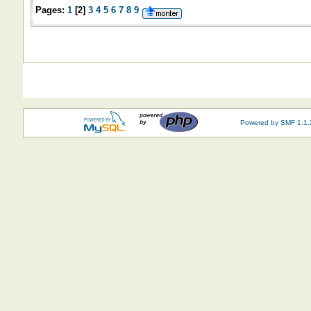
Pages:
1
[
2
]
3
4
5
6
7
8
9
Powered by SMF 1.1.