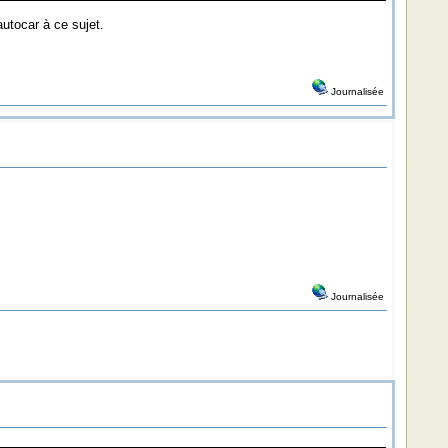
autocar à ce sujet.
Journalisée
Journalisée