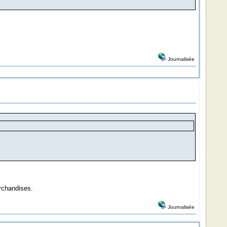
Journalisée
archandises.
Journalisée