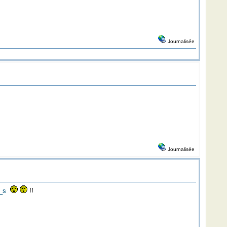
Journalisée
Journalisée
_s
!!