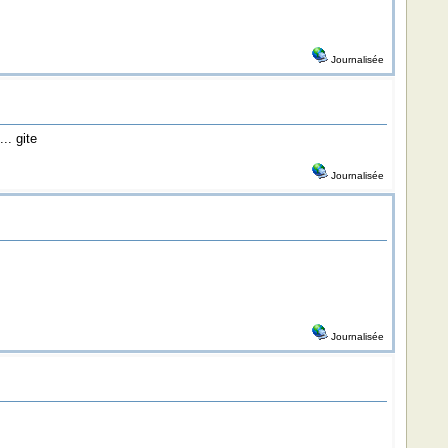
Journalisée
.. gite
Journalisée
Journalisée