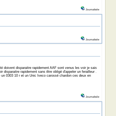
Journalisée
Journalisée
 coté doivent disparaitre rapidement AAF sont venus les voir je sais
 disparaitre rapidement sans être obligé d'appeler un ferailleur .
ore un 0303 10 r et un Unic Iveco carossé chardon ces deux en
Journalisée