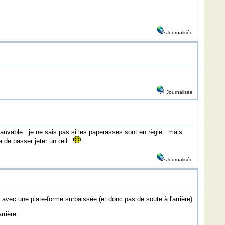
Journalisée
Journalisée
 sauvable...je ne sais pas si les paperasses sont en règle...mais
de passer jeter un œil...
...
Journalisée
avec une plate-forme surbaissée (et donc pas de soute à l'arrière).
rrière.