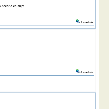
autocar à ce sujet.
Journalisée
Journalisée