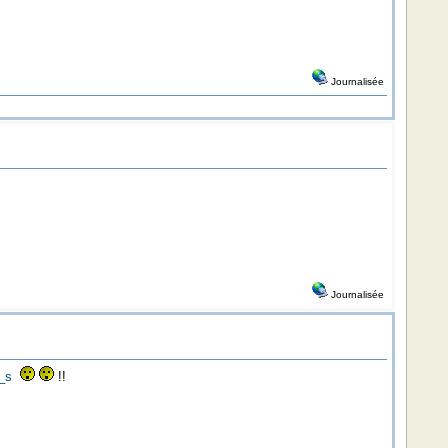
Journalisée
Journalisée
_s
!!