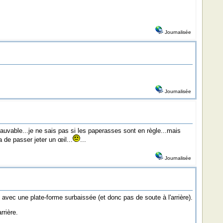
Journalisée
Journalisée
 sauvable...je ne sais pas si les paperasses sont en règle...mais
de passer jeter un œil...
...
Journalisée
avec une plate-forme surbaissée (et donc pas de soute à l'arrière).
rrière.