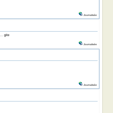
Journalisée
.. gite
Journalisée
Journalisée