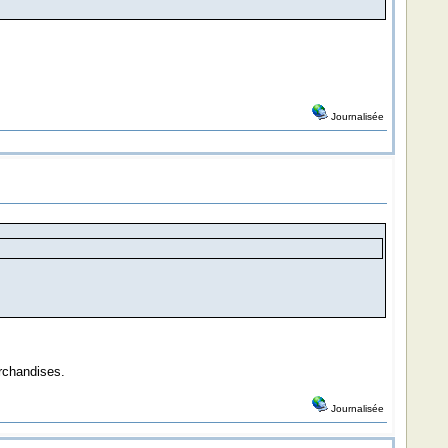
Journalisée
archandises.
Journalisée