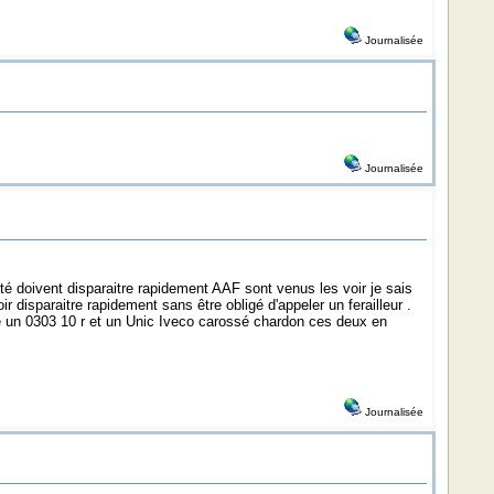
Journalisée
Journalisée
 coté doivent disparaitre rapidement AAF sont venus les voir je sais
 disparaitre rapidement sans être obligé d'appeler un ferailleur .
ore un 0303 10 r et un Unic Iveco carossé chardon ces deux en
Journalisée