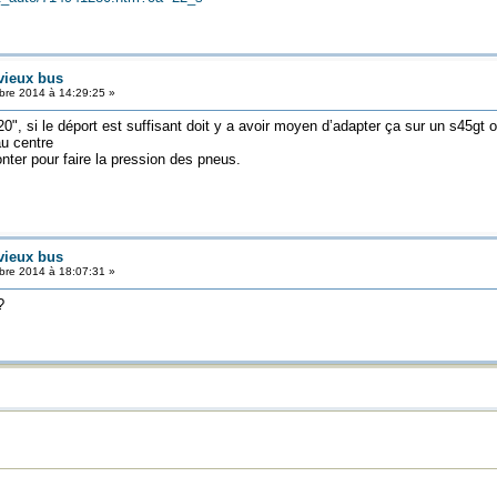
 vieux bus
re 2014 à 14:29:25 »
", si le déport est suffisant doit y a avoir moyen d’adapter ça sur un s45gt o
u centre
nter pour faire la pression des pneus.
 vieux bus
re 2014 à 18:07:31 »
?