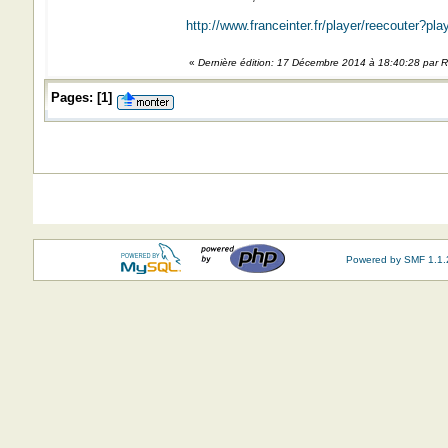
http://www.franceinter.fr/player/reecouter?p
«
Dernière édition: 17 Décembre 2014 à 18:40:28 par
Pages:
[
1
]
Powered by SMF 1.1.