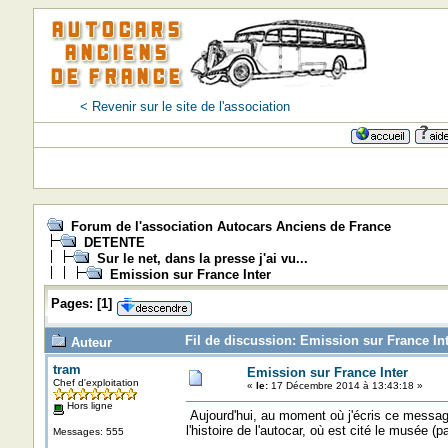
< Revenir sur le site de l'association
Forum de l'association Autocars Anciens de France
DETENTE
Sur le net, dans la presse j'ai vu...
Emission sur France Inter
Pages:
[
1
]
Fil de discussion: Emission sur France Int
Auteur
tram
Emission sur France Inter
Chef d'exploitation
«
le:
17 Décembre 2014 à 13:43:18 »
Hors ligne
Aujourd'hui, au moment où j'écris ce message
l'histoire de l'autocar, où est cité le musée (
Messages: 555