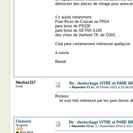
déstocker des pièces de vitrage pour autocars
il y aurait notamment
Pare Brise de Cruisair ou PR14
pare brise de PR100
pare brise de SETRA S140
des vitres de Vanhool T8, de O303, ...
Cela peut certainement intéresser quelqu'un .
à suivre
Benoit
Heuliez317
Re : destockage VITRE et PARE B
Invité
«
Répondre #1 le:
18 Février 2015 à 22:46:05
Bonjour,
Je suis très intéressé par les pare brises d
Clement
Re : destockage VITRE et PARE B
Stagiaire
«
Répondre #2 le:
17 Septembre 2015 à 13:1
Hors ligne