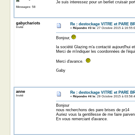
Je suis interessez pour un berliet cruisair p
Messages: 58
gabychariots
Re : destockage VITRE et PARE B
Invité
«
Répondre #3 le:
27 Octobre 2015 à 16:55:0
Bonjour,
la société Glazing m'a contacté aujourd'hui 
Merci de m'indiquer les coordonnées de l'équi
Merci d'avance.
Gaby
anne
Re : destockage VITRE et PARE B
Invité
«
Répondre #4 le:
29 Octobre 2015 à 03:58:4
Bonjour
nous recherchons des pare brises de pr14
Auriez vous la gentillesse de me faire parven
En vous remerciant d'avance.