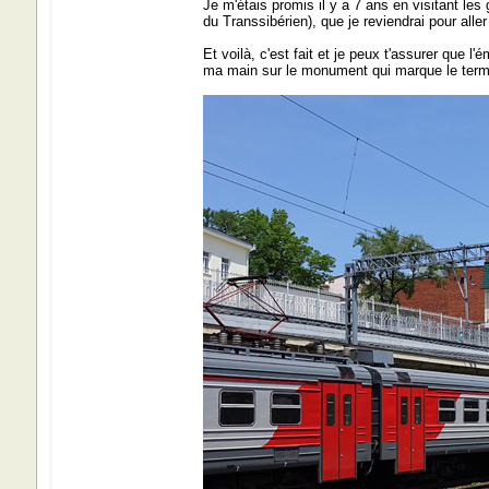
Je m'étais promis il y a 7 ans en visitant les
du Transsibérien), que je reviendrai pour alle
Et voilà, c'est fait et je peux t'assurer que l'
ma main sur le monument qui marque le term