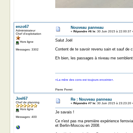
enzo67
Nouveau panneau
Administrateur
«
Répondre #6 le:
30 Juin 2015 à 22:00:37 
Chef d'exploitation
Salut Joël
Hors ligne
Content de te savoir revenu sain et sauf de c
Messages: 3302
Eh bien, les passages à niveau me semblent s
«La mère des cons est toujours enceinte».
Pierre Perret
Joel67
Re : Nouveau panneau
Chef de planning
«
Répondre #7 le:
30 Juin 2015 à 23:23:20 
Hors ligne
Je savais !
Messages: 400
Ce n'est pas ma première expérience ferroviai
et Berlin-Moscou en 2008.