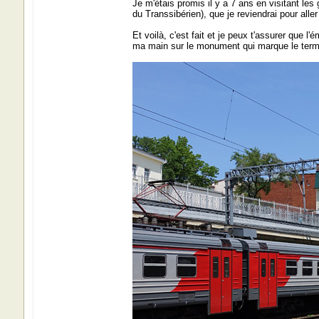
Je m'étais promis il y a 7 ans en visitant les
du Transsibérien), que je reviendrai pour alle
Et voilà, c'est fait et je peux t'assurer que l'
ma main sur le monument qui marque le term