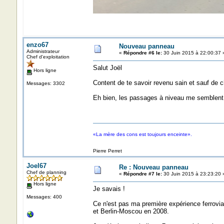
enzo67
Nouveau panneau
Administrateur
«
Répondre #6 le:
30 Juin 2015 à 22:00:37 
Chef d'exploitation
Salut Joël
Hors ligne
Content de te savoir revenu sain et sauf de c
Messages: 3302
Eh bien, les passages à niveau me semblent s
«La mère des cons est toujours enceinte».
Pierre Perret
Joel67
Re : Nouveau panneau
Chef de planning
«
Répondre #7 le:
30 Juin 2015 à 23:23:20 
Hors ligne
Je savais !
Messages: 400
Ce n'est pas ma première expérience ferroviai
et Berlin-Moscou en 2008.