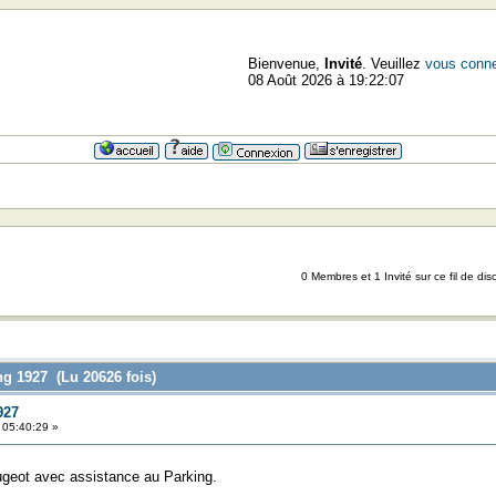
Bienvenue,
Invité
. Veuillez
vous conne
08 Août 2026 à 19:22:07
0 Membres et 1 Invité sur ce fil de dis
ng 1927 (Lu 20626 fois)
927
 05:40:29 »
ugeot avec assistance au Parking.