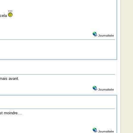
 cela
Journalisée
mais avant.
Journalisée
t moindre....
Journalisée