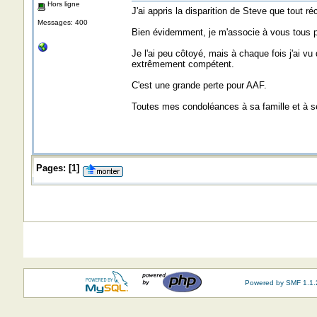
Hors ligne
J'ai appris la disparition de Steve que tout 
Messages: 400
Bien évidemment, je m'associe à vous tous p
Je l'ai peu côtoyé, mais à chaque fois j'ai vu 
extrêmement compétent.
C'est une grande perte pour AAF.
Toutes mes condoléances à sa famille et à s
Pages:
[
1
]
Powered by SMF 1.1.