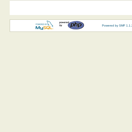
Powered by SMF 1.1.