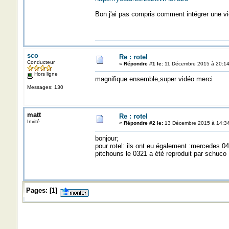
Bon j'ai pas compris comment intégrer une vi
sco
Re : rotel
Conducteur
«
Répondre #1 le:
11 Décembre 2015 à 20:14
Hors ligne
magnifique ensemble,super vidéo merci
Messages: 130
matt
Re : rotel
Invité
«
Répondre #2 le:
13 Décembre 2015 à 14:34
bonjour;
pour rotel: ils ont eu également :mercedes 0
pitchouns le 0321 a été reproduit par schuco
Pages:
[
1
]