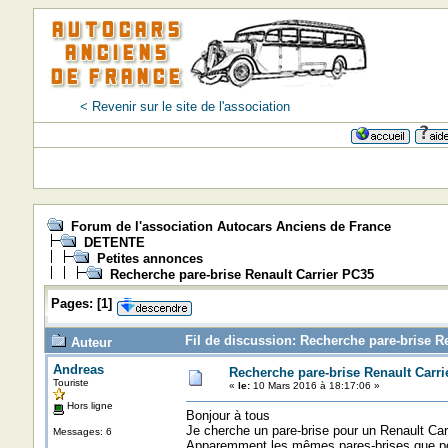
< Revenir sur le site de l'association
Forum de l'association Autocars Anciens de France
DETENTE
Petites annonces
Recherche pare-brise Renault Carrier PC35
Pages:
[
1
]
Fil de discussion: Recherche pare-brise R
Auteur
Andreas
Recherche pare-brise Renault Carri
Touriste
«
le:
10 Mars 2016 à 18:17:06 »
Hors ligne
Bonjour à tous
Je cherche un pare-brise pour un Renault Ca
Messages: 6
Apparemment les mêmes pares-brises que p