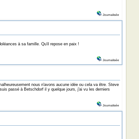
Journalisée
oléances à sa famille. Qu'il repose en paix !
Journalisée
 malheureusement nous n'avons aucune idée ou cela va être. Steve
uis passé à Betschdorf il y quelque jours, j'ai vu les derniers
Journalisée