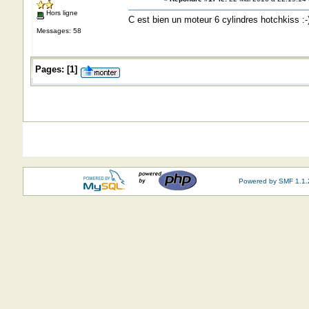
Hors ligne
C est bien un moteur 6 cylindres hotchkiss :-
Messages: 58
Pages:
[
1
]
Powered by SMF 1.1.