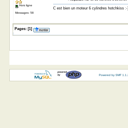
Hors ligne
C est bien un moteur 6 cylindres hotchkiss :-
Messages: 58
Pages:
[
1
]
Powered by SMF 1.1.