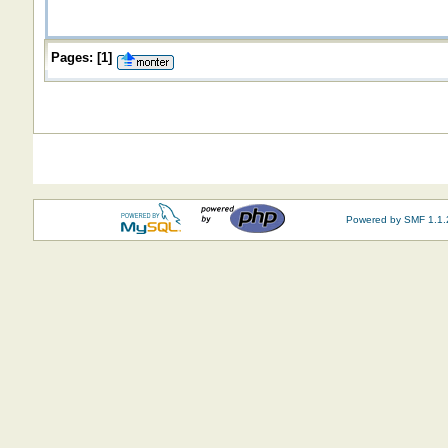
Pages:
[
1
]
Powered by SMF 1.1.