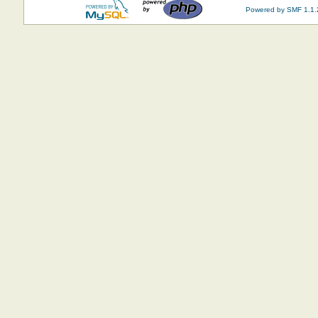
Powered by SMF 1.1.