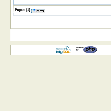
Pages:
[
1
]