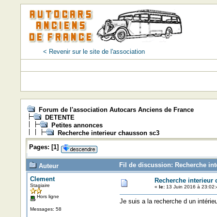
< Revenir sur le site de l'association
Forum de l'association Autocars Anciens de France
DETENTE
Petites annonces
Recherche interieur chausson sc3
Pages:
[
1
]
Fil de discussion: Recherche int
Auteur
Clement
Recherche interieur
Stagiaire
«
le:
13 Juin 2016 à 23:02:
Hors ligne
Je suis a la recherche d un intér
Messages: 58