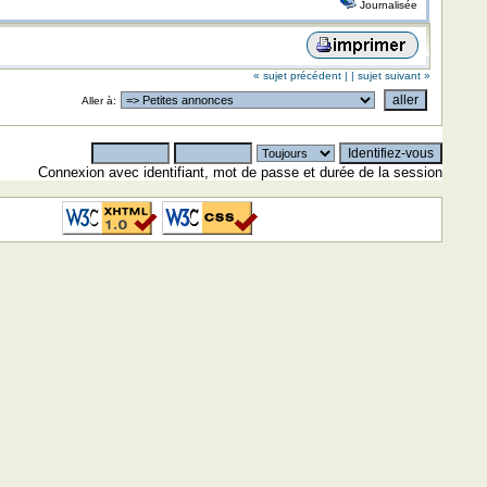
Journalisée
« sujet précédent |
| sujet suivant »
Aller à:
Connexion avec identifiant, mot de passe et durée de la session