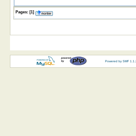
Pages:
[
1
]
Powered by SMF 1.1.