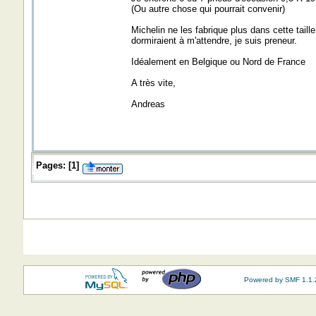
(Ou autre chose qui pourrait convenir)
Michelin ne les fabrique plus dans cette taill
dormiraient à m'attendre, je suis preneur.
Idéalement en Belgique ou Nord de France
A très vite,
Andreas
Pages:
[
1
]
Powered by SMF 1.1.