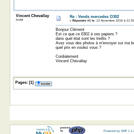
Vincent Chevallay
Re : Vends mercedes O302
Invité
«
Répondre #1 le:
13 Novembre 2016 à 21:59
Bonjour Clément
Est ce que ce 0302 à ses papiers ?
dans quel état sont les treillis ?
Avez vous des photos à m'envoyer sur ma bo
quel prix en voulez vous ?
Cordialement
Vincent Chevallay
Pages:
[
1
]
Powered by SMF 1.1.