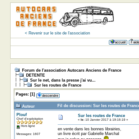
< Revenir sur le site de l'association
Forum de l'association Autocars Anciens de France
DETENTE
Sur le net, dans la presse j'ai vu...
Sur les routes de France
Pages:
[
1
]
Fil de discussion: Sur les routes de Franc
Auteur
Plouf
Sur les routes de France
Chef d'exploitation
«
le:
10 Janvier 2017 à 19:16:19 »
Hors ligne
en vente dans les bonnes librairies,
un livre écrit par Gabrielle Marchal
Messages: 1607