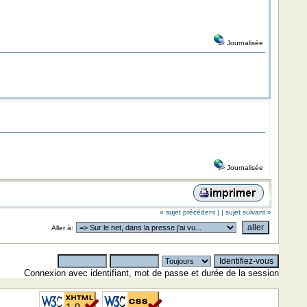
Journalisée
Journalisée
« sujet précédent |
| sujet suivant »
Aller à:
Connexion avec identifiant, mot de passe et durée de la session