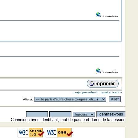
Journalisée
Journalisée
« sujet précédent |
| sujet suivant »
Aller à:
Connexion avec identifiant, mot de passe et durée de la session