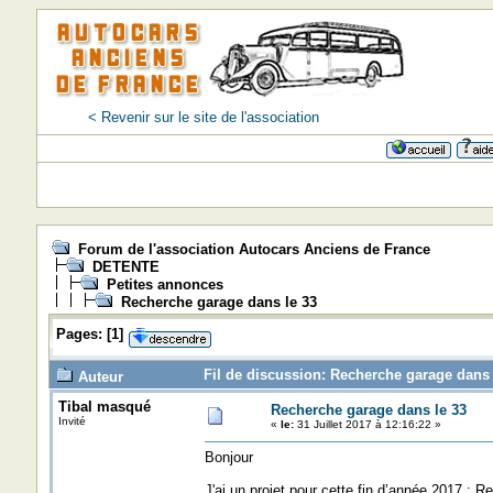
< Revenir sur le site de l'association
Forum de l'association Autocars Anciens de France
DETENTE
Petites annonces
Recherche garage dans le 33
Pages:
[
1
]
Fil de discussion: Recherche garage dans 
Auteur
Tibal masqué
Recherche garage dans le 33
Invité
«
le:
31 Juillet 2017 à 12:16:22 »
Bonjour
J'ai un projet pour cette fin d’année 2017 : 