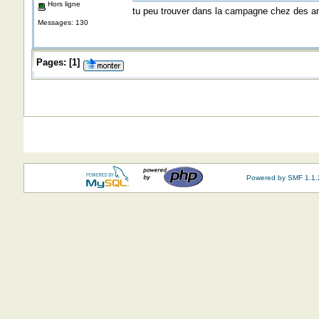
Hors ligne
tu peu trouver dans la campagne chez des a
Messages: 130
Pages:
[
1
]
Powered by SMF 1.1.