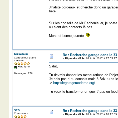
J'habite bordeaux et cherche donc un garage/en
bête.
Sur les conseils de Mr Eschenlauer, je poste
ou aient des contacts là bas.
Merci et bonne journée
loiseleur
Re : Recherche garage dans le 33
Conducteur grand
«
Répondre #1 le:
01 Août 2017 à 17:05:27 
tourisme
Salut,
Hors ligne
Messages: 276
Tu devrais donner les mensurations de l'objet
Je sais pas si tu connais mais à Bdx tu as le 
->
http://legaragemoderne.org/
Tu veux le transformer en quoi ? pas en food 
sco
Re : Recherche garage dans le 33
Conducteur
«
Répondre #2 le:
02 Août 2017 à 18:12:35 