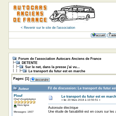
< Revenir sur le site de l'association
Forum de l'association Autocars Anciens de France
DETENTE
Sur le net, dans la presse j'ai vu...
Le transport du futur est en marche
Pages:
[
1
]
Fil de discussion: Le transport du futur e
Auteur
Plouf
Le transport du futur est en marc
Chef d'exploitation
«
le:
20 Mars 2018 à 10:50:51 »
Hors ligne
Autoroute électrique
Une étude de faisabilité est en cours sur les
Messages: 1607