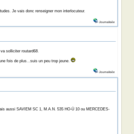
itudes. Je vais donc renseigner mon interlocuteur.
Journalisée
va solliciter routard68.
une fois de plus...suis un peu trop jeune.
Journalisée
TZ, mais aussi SAVIEM SC 1, M.A.N. 535 HO-Ü 10 ou MERCEDES-