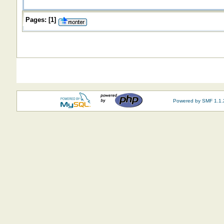
Pages:
[
1
]
Powered by SMF 1.1.