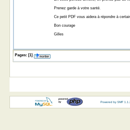
Prenez garde à votre santé.
Ce petit PDF vous aidera à répondre à certain
Bon courage
Gilles
Pages:
[
1
]
Powered by SMF 1.1.