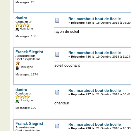
Messages: 25
daniro
Re : marabout bout de ficelle
Conducteur
«
Répondre #35 le:
18 Octobre 2018 à 06:20
Hors ligne
rayon de soleil
Messages: 100
Franck Siegrist
Re : marabout bout de ficelle
Administrateur
«
Répondre #36 le:
19 Octobre 2018 à 11:27
Chef d'exploitation
soleil couchant
Hors ligne
Messages: 1274
daniro
Re : marabout bout de ficelle
Conducteur
«
Répondre #37 le:
21 Octobre 2018 à 06:41
Hors ligne
chanteur
Messages: 100
Franck Siegrist
Re : marabout bout de ficelle
Administrateur
«
Répondre #38 le:
21 Octobre 2018 à 10:33
Chef d'exploitation