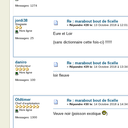
Messages: 1274
jordi38
Re : marabout bout de ficelle
Stagiaire
«
Répondre #28 le:
13 Octobre 2018 à 12:01
Hors ligne
Eure et Loir
Messages: 25
(sans dictionnaire cette fois-ci) !!!!!!
daniro
Re : marabout bout de ficelle
Conducteur
«
Répondre #29 le:
14 Octobre 2018 à 13:34
Hors ligne
loir fleuve
Messages: 100
Oldtimer
Re : marabout bout de ficelle
Chef d'exploitation
«
Répondre #30 le:
14 Octobre 2018 à 14:34
Hors ligne
Veuve noir (poisson exotique
)
Messages: 1300