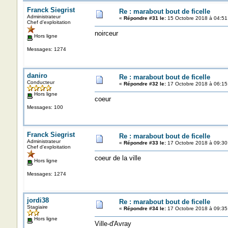
Franck Siegrist
Re : marabout bout de ficelle
Administrateur
«
Répondre #31 le:
15 Octobre 2018 à 04:51
Chef d'exploitation
noirceur
Hors ligne
Messages: 1274
daniro
Re : marabout bout de ficelle
Conducteur
«
Répondre #32 le:
17 Octobre 2018 à 06:15
Hors ligne
coeur
Messages: 100
Franck Siegrist
Re : marabout bout de ficelle
Administrateur
«
Répondre #33 le:
17 Octobre 2018 à 09:30
Chef d'exploitation
coeur de la ville
Hors ligne
Messages: 1274
jordi38
Re : marabout bout de ficelle
Stagiaire
«
Répondre #34 le:
17 Octobre 2018 à 09:35
Hors ligne
Ville-d'Avray