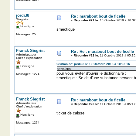
jordi38
Re : marabout bout de ficelle
Stagiaire
«
Répondre #21 le:
10 Octobre 2018 à 10:32
Hors ligne
smectique
Messages: 25
Franck Siegrist
Re : Re : marabout bout de ficelle
Administrateur
«
Répondre #22 le:
11 Octobre 2018 à 05:15
Chef d'exploitation
Citation de: jordi38 le 10 Octobre 2018 à 10:32:15
Hors ligne
smectique
pour vous éviter d'ouvrir le dictionnaire :
Messages: 1274
smectique : Se dit d'une substance servant à 
Franck Siegrist
Re : marabout bout de ficelle
Administrateur
«
Répondre #23 le:
11 Octobre 2018 à 05:17
Chef d'exploitation
ticket de caisse
Hors ligne
Messages: 1274