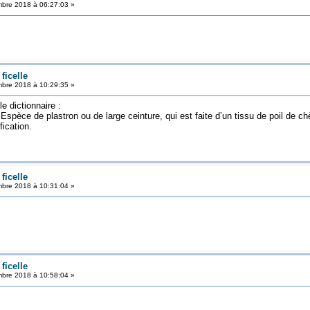
bre 2018 à 06:27:03 »
ficelle
bre 2018 à 10:29:35 »
e dictionnaire :
èce de plastron ou de large ceinture, qui est faite d’un tissu de poil de chèv
fication.
ficelle
bre 2018 à 10:31:04 »
ficelle
bre 2018 à 10:58:04 »