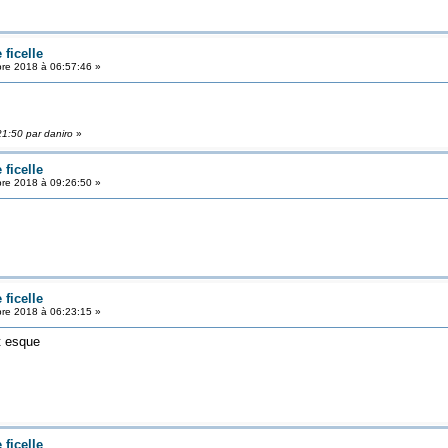
ficelle
re 2018 à 06:57:46 »
21:50 par daniro
»
ficelle
re 2018 à 09:26:50 »
ficelle
re 2018 à 06:23:15 »
st esque
ficelle