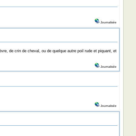
Journalisée
re, de crin de cheval, ou de quelque autre poil rude et piquant, et
Journalisée
Journalisée