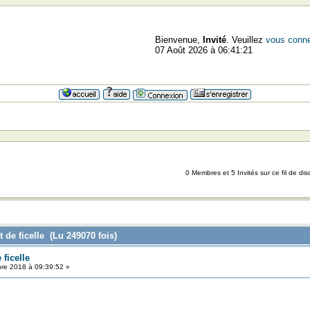
Bienvenue,
Invité
. Veuillez
vous conne
07 Août 2026 à 06:41:21
0 Membres et 5 Invités sur ce fil de dis
 de ficelle (Lu 249070 fois)
ficelle
re 2018 à 09:39:52 »