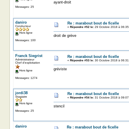
ayant-droit
Messages: 25
daniro
Re : marabout bout de ficelle
Conducteur
«
Répondre #52 le:
29 Octobre 2018 à 06:35
Hors ligne
droit de grève
Messages: 100
Franck Siegrist
Re : marabout bout de ficelle
Administrateur
«
Répondre #53 le:
30 Octobre 2018 à 06:31
Chef d'exploitation
gréviste
Hors ligne
Messages: 1274
jordi38
Re : marabout bout de ficelle
Stagiaire
«
Répondre #54 le:
31 Octobre 2018 à 09:07
Hors ligne
stencil
Messages: 25
daniro
Re : marabout bout de ficelle