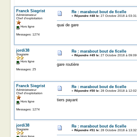
Franck Siegrist
Re : marabout bout de ficelle
Administrateur
«
Répondre #48 le:
27 Octobre 2018 à 03:31
Chef d'exploitation
quai de gare
Hors ligne
Messages: 1274
jordi38
Re : marabout bout de ficelle
Stagiaire
«
Répondre #49 le:
27 Octobre 2018 à 09:09
Hors ligne
gare routière
Messages: 25
Franck Siegrist
Re : marabout bout de ficelle
Administrateur
«
Répondre #50 le:
28 Octobre 2018 à 12:02
Chef d'exploitation
tiers payant
Hors ligne
Messages: 1274
jordi38
Re : marabout bout de ficelle
Stagiaire
«
Répondre #51 le:
28 Octobre 2018 à 13:32
Hors ligne