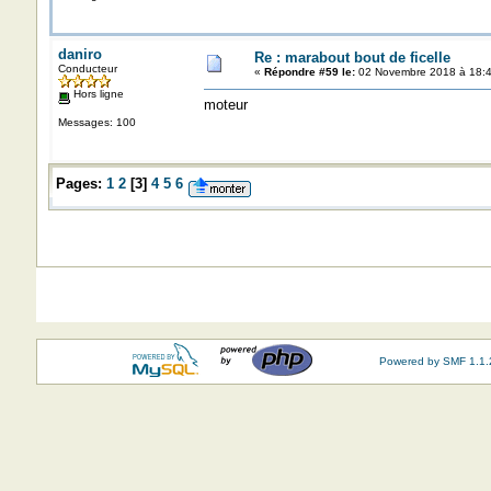
daniro
Re : marabout bout de ficelle
Conducteur
«
Répondre #59 le:
02 Novembre 2018 à 18:4
Hors ligne
moteur
Messages: 100
Pages:
1
2
[
3
]
4
5
6
Powered by SMF 1.1.