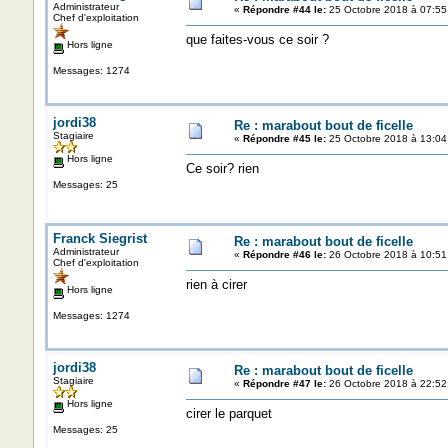
Administrateur
«
Répondre #44 le:
25 Octobre 2018 à 07:55
Chef d'exploitation
que faites-vous ce soir ?
Hors ligne
Messages: 1274
jordi38
Re : marabout bout de ficelle
Stagiaire
«
Répondre #45 le:
25 Octobre 2018 à 13:04
Hors ligne
Ce soir? rien
Messages: 25
Franck Siegrist
Re : marabout bout de ficelle
Administrateur
«
Répondre #46 le:
26 Octobre 2018 à 10:51
Chef d'exploitation
rien à cirer
Hors ligne
Messages: 1274
jordi38
Re : marabout bout de ficelle
Stagiaire
«
Répondre #47 le:
26 Octobre 2018 à 22:52
Hors ligne
cirer le parquet
Messages: 25