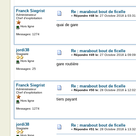
Franck Siegrist
Re : marabout bout de ficelle
Administrateur
«
Répondre #48 le:
27 Octobre 2018 à 03:31
Chef d'exploitation
quai de gare
Hors ligne
Messages: 1274
jordi38
Re : marabout bout de ficelle
Stagiaire
«
Répondre #49 le:
27 Octobre 2018 à 09:09
Hors ligne
gare routière
Messages: 25
Franck Siegrist
Re : marabout bout de ficelle
Administrateur
«
Répondre #50 le:
28 Octobre 2018 à 12:02
Chef d'exploitation
tiers payant
Hors ligne
Messages: 1274
jordi38
Re : marabout bout de ficelle
Stagiaire
«
Répondre #51 le:
28 Octobre 2018 à 13:32
Hors ligne