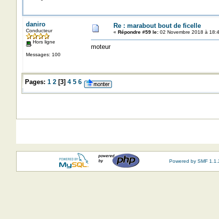
daniro
Re : marabout bout de ficelle
Conducteur
«
Répondre #59 le:
02 Novembre 2018 à 18:4
Hors ligne
moteur
Messages: 100
Pages:
1
2
[
3
]
4
5
6
Powered by SMF 1.1.