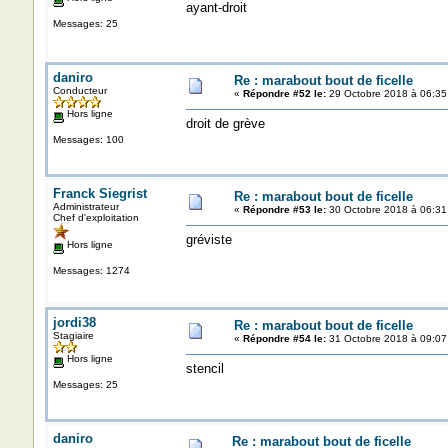
ayant-droit
Messages: 25
daniro
Re : marabout bout de ficelle
Conducteur
«
Répondre #52 le:
29 Octobre 2018 à 06:35
Hors ligne
droit de grève
Messages: 100
Franck Siegrist
Re : marabout bout de ficelle
Administrateur
«
Répondre #53 le:
30 Octobre 2018 à 06:31
Chef d'exploitation
gréviste
Hors ligne
Messages: 1274
jordi38
Re : marabout bout de ficelle
Stagiaire
«
Répondre #54 le:
31 Octobre 2018 à 09:07
Hors ligne
stencil
Messages: 25
daniro
Re : marabout bout de ficelle