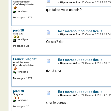
Administrateur
«
Répondre #44 le:
25 Octobre 2018 à 07:55
Chef d'exploitation
que faites-vous ce soir ?
Hors ligne
Messages: 1274
jordi38
Re : marabout bout de ficelle
Stagiaire
«
Répondre #45 le:
25 Octobre 2018 à 13:04
Hors ligne
Ce soir? rien
Messages: 25
Franck Siegrist
Re : marabout bout de ficelle
Administrateur
«
Répondre #46 le:
26 Octobre 2018 à 10:51
Chef d'exploitation
rien à cirer
Hors ligne
Messages: 1274
jordi38
Re : marabout bout de ficelle
Stagiaire
«
Répondre #47 le:
26 Octobre 2018 à 22:52
Hors ligne
cirer le parquet
Messages: 25