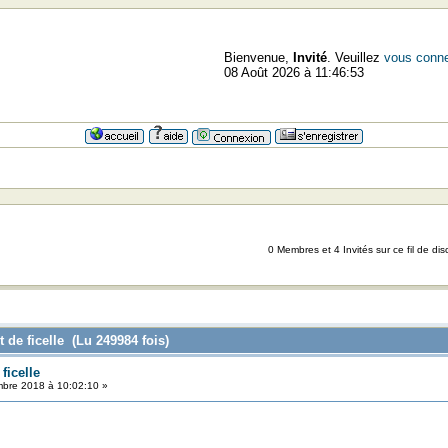
Bienvenue,
Invité
. Veuillez
vous conne
08 Août 2026 à 11:46:53
0 Membres et 4 Invités sur ce fil de dis
 de ficelle (Lu 249984 fois)
ficelle
bre 2018 à 10:02:10 »