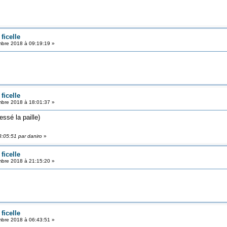
ficelle
bre 2018 à 09:19:19 »
ficelle
bre 2018 à 18:01:37 »
essé la paille)
:05:51 par daniro
»
ficelle
bre 2018 à 21:15:20 »
ficelle
bre 2018 à 06:43:51 »