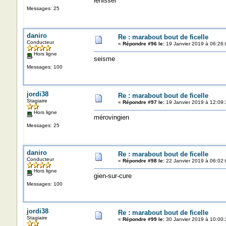
ienisseï
Messages: 25
daniro
Re : marabout bout de ficelle
Conducteur
«
Répondre #96 le:
19 Janvier 2019 à 06:26:
Hors ligne
seisme
Messages: 100
jordi38
Re : marabout bout de ficelle
Stagiaire
«
Répondre #97 le:
19 Janvier 2019 à 12:09:
Hors ligne
mérovingien
Messages: 25
daniro
Re : marabout bout de ficelle
Conducteur
«
Répondre #98 le:
22 Janvier 2019 à 06:02:
Hors ligne
gien-sur-cure
Messages: 100
jordi38
Re : marabout bout de ficelle
Stagiaire
«
Répondre #99 le:
30 Janvier 2019 à 10:00: