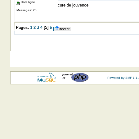
Hors ligne
cure de jouvence
Messages: 25
Pages:
1
2
3
4
[
5
]
6
Powered by SMF 1.1.