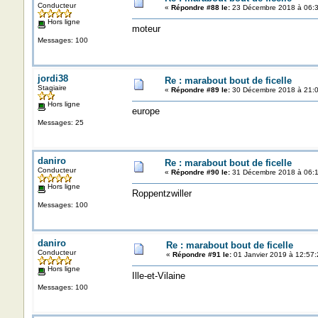
Conducteur
«
Répondre #88 le:
23 Décembre 2018 à 06:3
Hors ligne
moteur
Messages: 100
jordi38
Re : marabout bout de ficelle
Stagiaire
«
Répondre #89 le:
30 Décembre 2018 à 21:0
Hors ligne
europe
Messages: 25
daniro
Re : marabout bout de ficelle
Conducteur
«
Répondre #90 le:
31 Décembre 2018 à 06:1
Hors ligne
Roppentzwiller
Messages: 100
daniro
Re : marabout bout de ficelle
Conducteur
«
Répondre #91 le:
01 Janvier 2019 à 12:57:
Hors ligne
Ille-et-Vilaine
Messages: 100