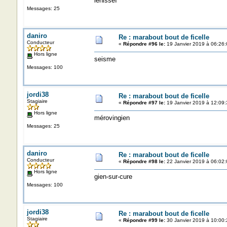
ienisseï
Messages: 25
daniro
Re : marabout bout de ficelle
Conducteur
«
Répondre #96 le:
19 Janvier 2019 à 06:26:
Hors ligne
seisme
Messages: 100
jordi38
Re : marabout bout de ficelle
Stagiaire
«
Répondre #97 le:
19 Janvier 2019 à 12:09:
Hors ligne
mérovingien
Messages: 25
daniro
Re : marabout bout de ficelle
Conducteur
«
Répondre #98 le:
22 Janvier 2019 à 06:02:
Hors ligne
gien-sur-cure
Messages: 100
jordi38
Re : marabout bout de ficelle
Stagiaire
«
Répondre #99 le:
30 Janvier 2019 à 10:00: