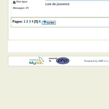
Hors ligne
cure de jouvence
Messages: 25
Pages:
1
2
3
4
[
5
]
6
Powered by SMF 1.1.