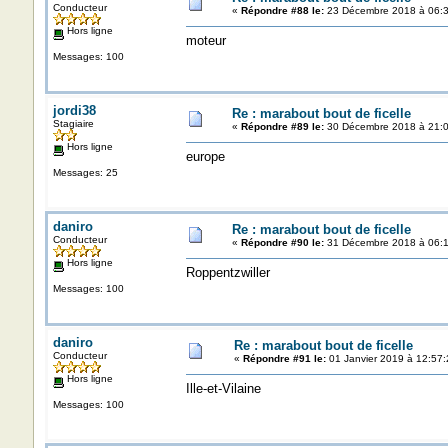
Conducteur
«
Répondre #88 le:
23 Décembre 2018 à 06:3
Hors ligne
moteur
Messages: 100
jordi38
Re : marabout bout de ficelle
Stagiaire
«
Répondre #89 le:
30 Décembre 2018 à 21:0
Hors ligne
europe
Messages: 25
daniro
Re : marabout bout de ficelle
Conducteur
«
Répondre #90 le:
31 Décembre 2018 à 06:1
Hors ligne
Roppentzwiller
Messages: 100
daniro
Re : marabout bout de ficelle
Conducteur
«
Répondre #91 le:
01 Janvier 2019 à 12:57:
Hors ligne
Ille-et-Vilaine
Messages: 100