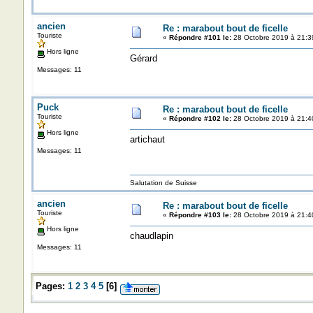
ancien
Re : marabout bout de ficelle
Touriste
«
Répondre #101 le:
28 Octobre 2019 à 21:3
Hors ligne
Gérard
Messages: 11
Puck
Re : marabout bout de ficelle
Touriste
«
Répondre #102 le:
28 Octobre 2019 à 21:4
Hors ligne
artichaut
Messages: 11
Salutation de Suisse
ancien
Re : marabout bout de ficelle
Touriste
«
Répondre #103 le:
28 Octobre 2019 à 21:4
Hors ligne
chaudlapin
Messages: 11
Pages:
1
2
3
4
5
[
6
]