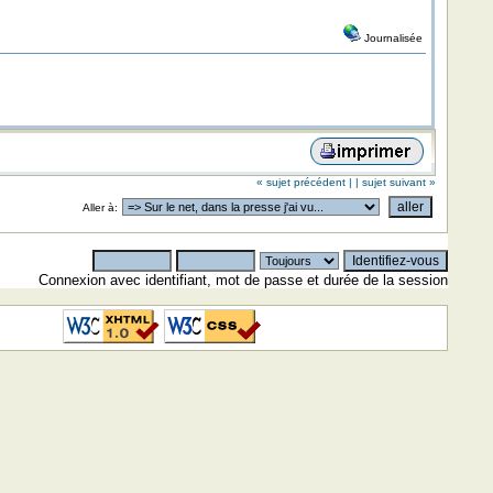
Journalisée
« sujet précédent |
| sujet suivant »
Aller à:
Connexion avec identifiant, mot de passe et durée de la session