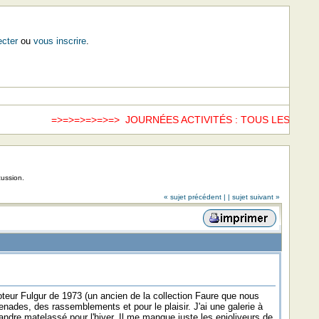
cter
ou
vous inscrire
.
=>=>=>=>=>=> JOURNÉES ACTIVITÉS : TOUS LES SAME
cussion.
« sujet précédent |
| sujet suivant »
ur Fulgur de 1973 (un ancien de la collection Faure que nous
ades, des rassemblements et pour le plaisir. J'ai une galerie à
calandre matelassé pour l'hiver. Il me manque juste les enjoliveurs de