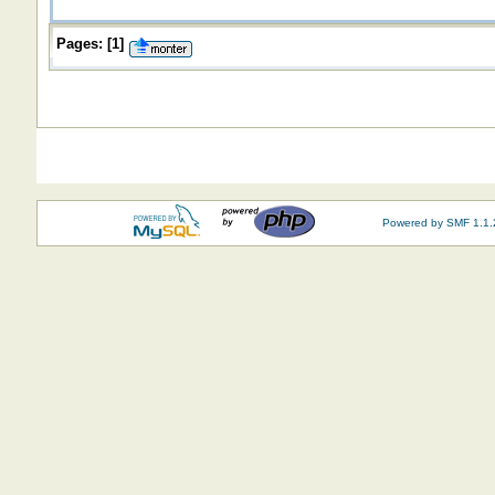
Pages:
[
1
]
Powered by SMF 1.1.