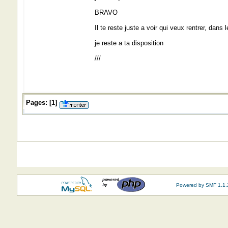
BRAVO
Il te reste juste a voir qui veux rentrer, dans 
je reste a ta disposition
///
Pages:
[
1
]
Powered by SMF 1.1.