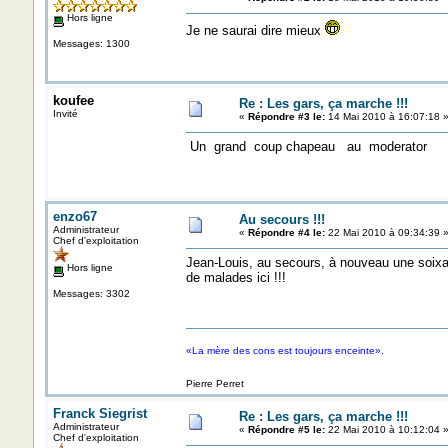
Hors ligne
Je ne saurai dire mieux
Messages: 1300
koufee
Re : Les gars, ça marche !!!
Invité
«
Répondre #3 le:
14 Mai 2010 à 16:07:18 
Un grand coup chapeau au moderator
enzo67
Au secours !!!
Administrateur
«
Répondre #4 le:
22 Mai 2010 à 09:34:39 
Chef d'exploitation
Jean-Louis, au secours, à nouveau une soixa
Hors ligne
de malades ici !!!
Messages: 3302
«La mère des cons est toujours enceinte».
Pierre Perret
Franck Siegrist
Re : Les gars, ça marche !!!
Administrateur
«
Répondre #5 le:
22 Mai 2010 à 10:12:04 
Chef d'exploitation