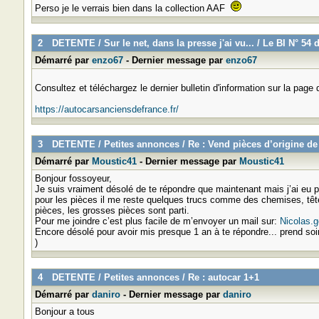
Perso je le verrais bien dans la collection AAF
2
DETENTE
/
Sur le net, dans la presse j'ai vu...
/
Le BI N° 54 
Démarré par
enzo67
- Dernier message par
enzo67
Consultez et téléchargez le dernier bulletin d'information sur la page d
https://autocarsanciensdefrance.fr/
3
DETENTE
/
Petites annonces
/
Re : Vend pièces d’origine de
Démarré par
Moustic41
- Dernier message par
Moustic41
Bonjour fossoyeur,
Je suis vraiment désolé de te répondre que maintenant mais j’ai eu p
pour les pièces il me reste quelques trucs comme des chemises, tête
pièces, les grosses pièces sont parti.
Pour me joindre c’est plus facile de m’envoyer un mail sur:
Nicolas.
Encore désolé pour avoir mis presque 1 an à te répondre... prend soin 
)
4
DETENTE
/
Petites annonces
/
Re : autocar 1+1
Démarré par
daniro
- Dernier message par
daniro
Bonjour a tous