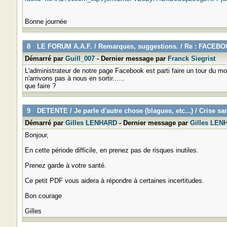
Bonne journée
8
LE FORUM A.A.F.
/
Remarques, suggestions.
/
Re : FACEB
Démarré par
Guill_007
- Dernier message par
Franck Siegrist
L'administrateur de notre page Facebook est parti faire un tour du 
n'arrivons pas à nous en sortir......
que faire ?
9
DETENTE
/
Je parle d'autre chose (blagues, etc...)
/
Crise san
Démarré par
Gilles LENHARD
- Dernier message par
Gilles LEN
Bonjour,
En cette période difficile, en prenez pas de risques inutiles.
Prenez garde à votre santé.
Ce petit PDF vous aidera à répondre à certaines incertitudes.
Bon courage
Gilles