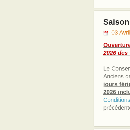
Saison
03 Avri
Ouverture
2026 des
Le Conserv
Anciens d
jours fér
2026 incl
Condition
précédente