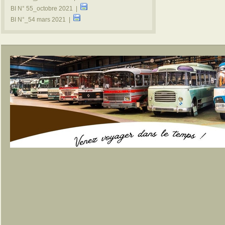
BI N° 55_octobre 2021 |
BI N°_54 mars 2021 |