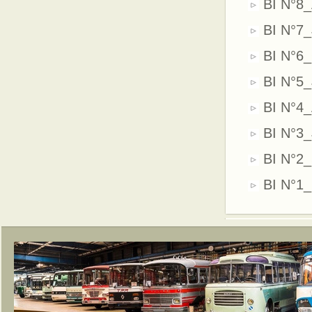
BI N°8_
BI N°7_
BI N°6_
BI N°5_
BI N°4_
BI N°3_
BI N°2
BI N°1