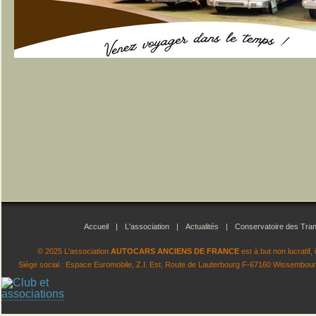
Accueil
|
L'association
|
Actualités
|
Conservatoire des Tran
© 2025 L'association
AUTOCARS ANCIENS DE FRANCE
est à but non lucratif
Siège social : Espace Euromobile, Z.I. Est, Route de Lauterbourg F-67160 Wissembourg.