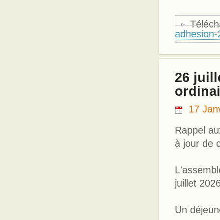
Télécha
adhesion-
26 juil
ordinai
17 Jan
Rappel au
à jour de c
L'assembl
juillet 20
Un déjeune