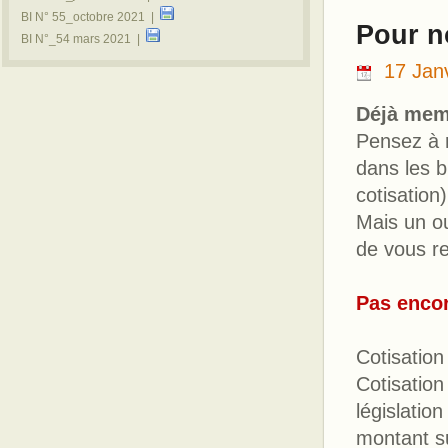
BI N° 55_octobre 2021 |
Pour n
BI N°_54 mars 2021 |
17 Jan
Déjà mem
Pensez à 
dans les b
cotisation)
Mais un ou
de vous r
Pas encor
Cotisation
Cotisation
législatio
montant su