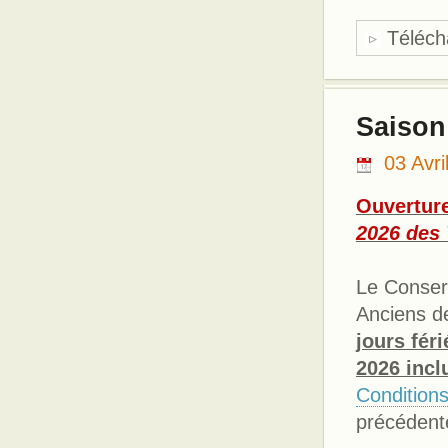
Télécha
Saison
03 Avri
Ouverture
2026 des
Le Conserv
Anciens d
jours fér
2026 incl
Condition
précédente