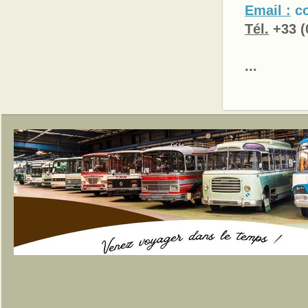
Email :
c
Tél.
+33 (
...